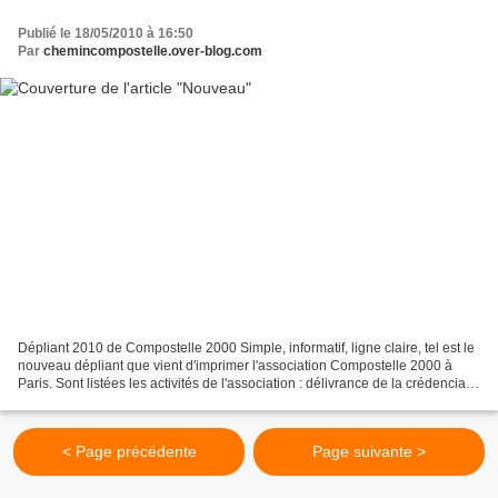
Publié le 18/05/2010 à 16:50
Par
chemincompostelle.over-blog.com
Dépliant 2010 de Compostelle 2000 Simple, informatif, ligne claire, tel est le
nouveau dépliant que vient d'imprimer l'association Compostelle 2000 à
Paris. Sont listées les activités de l'association : délivrance de la crédenciale,
accueil des pèlerins...
< Page précédente
Page suivante >