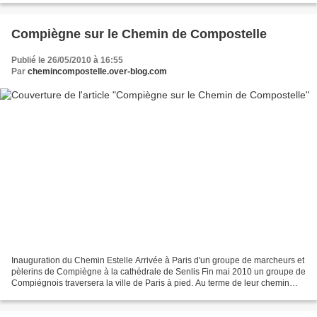
Compiègne sur le Chemin de Compostelle
Publié le 26/05/2010 à 16:55
Par
chemincompostelle.over-blog.com
Inauguration du Chemin Estelle Arrivée à Paris d'un groupe de marcheurs et
pèlerins de Compiègne à la cathédrale de Senlis Fin mai 2010 un groupe de
Compiégnois traversera la ville de Paris à pied. Au terme de leur chemin
depuis 4 ans, profitant du tracé...