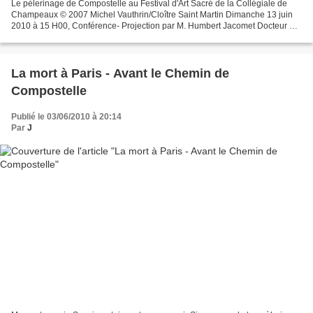
Le pèlerinage de Compostelle au Festival d'Art Sacré de la Collégiale de
Champeaux © 2007 Michel Vauthrin/Cloître Saint Martin Dimanche 13 juin
2010 à 15 H00, Conférence- Projection par M. Humbert Jacomet Docteur en
Histoire de l'Art et Spécialiste de...
La mort à Paris - Avant le Chemin de
Compostelle
Publié le 03/06/2010 à 20:14
Par
J