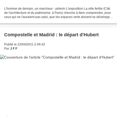
L'homme de demain, un marcheur - pèlerin L'exposition La ville fertile (Cité
de l'architecture et du patrimoine, à Paris) cherche à faire comprendre, pour
ceux qui ne l'auraient pas saisi, que les espaces verts doivent se développer
considérablement en...
Compostelle et Madrid : le départ d'Hubert
Publié le 22/04/2011 à 09:42
Par
J F F