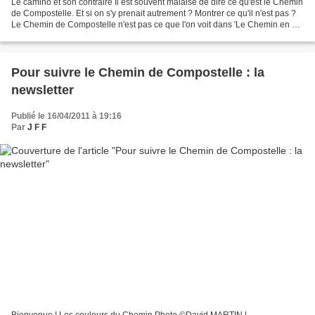
Le camino et son contraire Il est souvent malaisé de dire ce qu'est le Chemin
de Compostelle. Et si on s'y prenait autrement ? Montrer ce qu'il n'est pas ?
Le Chemin de Compostelle n'est pas ce que l'on voit dans 'Le Chemin en S",
cet extrait de Mon Oncle,...
Pour suivre le Chemin de Compostelle : la
newsletter
Publié le 16/04/2011 à 19:16
Par
J F F