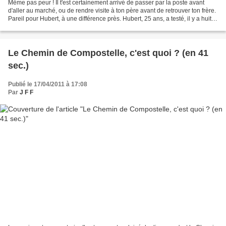
Même pas peur ! Il t'est certainement arrivé de passer par la poste avant
d'aller au marché, ou de rendre visite à ton père avant de retrouver ton frère.
Pareil pour Hubert, à une différence près. Hubert, 25 ans, a testé, il y a huit
ans, le Chemin de...
Le Chemin de Compostelle, c'est quoi ? (en 41
sec.)
Publié le 17/04/2011 à 17:08
Par
J F F