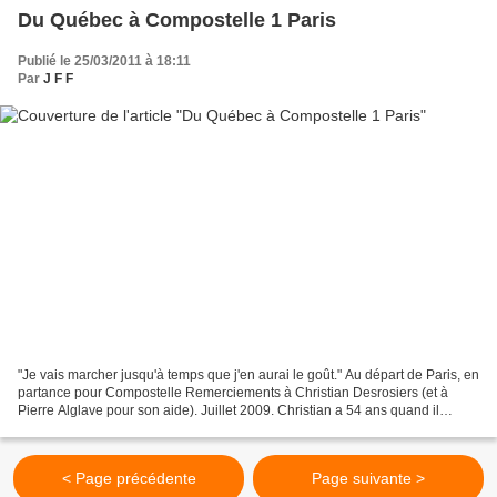
Du Québec à Compostelle 1 Paris
Publié le 25/03/2011 à 18:11
Par
J F F
"Je vais marcher jusqu'à temps que j'en aurai le goût." Au départ de Paris, en
partance pour Compostelle Remerciements à Christian Desrosiers (et à
Pierre Alglave pour son aide). Juillet 2009. Christian a 54 ans quand il
débarque de l'avion en provenance...
< Page précédente
Page suivante >