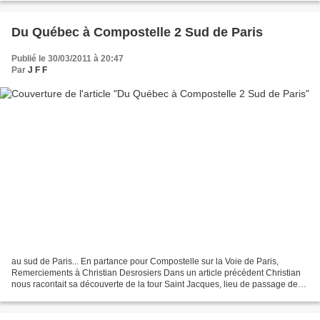
Du Québec à Compostelle 2 Sud de Paris
Publié le 30/03/2011 à 20:47
Par
J F F
au sud de Paris... En partance pour Compostelle sur la Voie de Paris,
Remerciements à Christian Desrosiers Dans un article précédent Christian
nous racontait sa découverte de la tour Saint Jacques, lieu de passage des
pèlerins sur la Voie de Paris. As-tu...